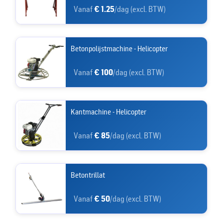
Vanaf
€ 1.25
/dag (excl. BTW)
Betonpolijstmachine - Helicopter
Vanaf
€ 100
/dag (excl. BTW)
Kantmachine - Helicopter
Vanaf
€ 85
/dag (excl. BTW)
Betontrillat
Vanaf
€ 50
/dag (excl. BTW)