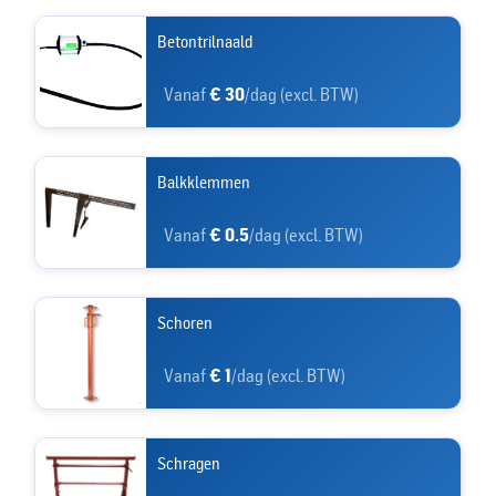
Betontrilnaald
Vanaf
€ 30
/dag (excl. BTW)
Balkklemmen
Vanaf
€ 0.5
/dag (excl. BTW)
Schoren
Vanaf
€ 1
/dag (excl. BTW)
Schragen