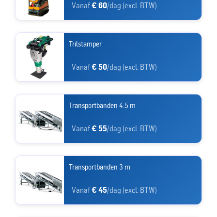
Vanaf
€ 60
/dag (excl. BTW)
Trilstamper
Vanaf
€ 50
/dag (excl. BTW)
Transportbanden 4.5 m
Vanaf
€ 55
/dag (excl. BTW)
Transportbanden 3 m
Vanaf
€ 45
/dag (excl. BTW)