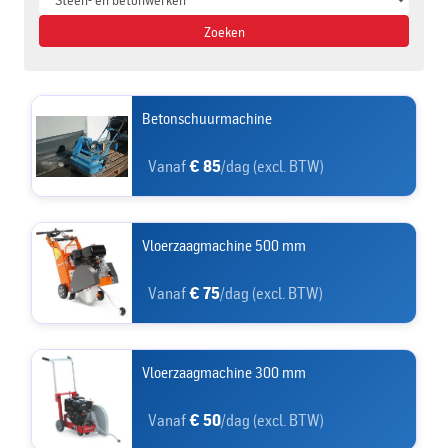
Zoeken
Betonschuurmachine
Vanaf
€ 85
/dag (excl. BTW)
Vloerzaagmachine 500 mm
Vanaf
€ 75
/dag (excl. BTW)
Vloerzaagmachine 300 mm
Vanaf
€ 50
/dag (excl. BTW)