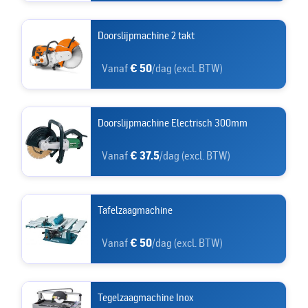
Doorslijpmachine 2 takt
Vanaf
€ 50
/dag (excl. BTW)
Doorslijpmachine Electrisch 300mm
Vanaf
€ 37.5
/dag (excl. BTW)
Tafelzaagmachine
Vanaf
€ 50
/dag (excl. BTW)
Tegelzaagmachine Inox