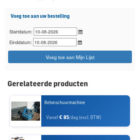
Voeg toe aan uw bestelling
Startdatum:
Einddatum:
Voeg toe aan Mijn Lijst
Gerelateerde producten
Betonschuurmachine
Vanaf
€ 85
/dag (excl. BTW)