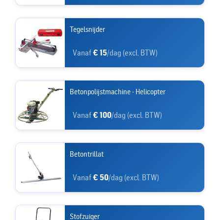
Tegelsnijder
Vanaf
€ 15
/dag (excl. BTW)
Betonpolijstmachine - Helicopter
Vanaf
€ 100
/dag (excl. BTW)
Betontrillat
Vanaf
€ 50
/dag (excl. BTW)
Stofzuiger