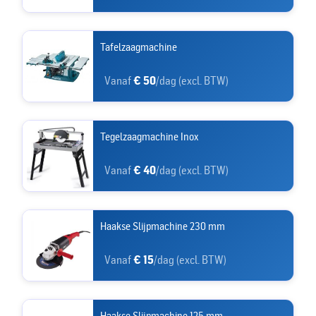
Tafelzaagmachine
Vanaf
€ 50
/dag (excl. BTW)
Tegelzaagmachine Inox
Vanaf
€ 40
/dag (excl. BTW)
Haakse Slijpmachine 230 mm
Vanaf
€ 15
/dag (excl. BTW)
Haakse Slijpmachine 125 mm