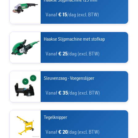
Vanaf
€ 15
/dag (excl. BTW)
Haakse Slijpmachine met stofkap
Vanaf
€ 25
/dag (excl. BTW)
Sleuvenzaag - Voegenslijper
Vanaf
€ 35
/dag (excl. BTW)
Tegelknipper
Vanaf
€ 20
/dag (excl. BTW)