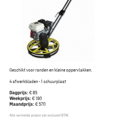
Geschikt voor randen en kleine oppervlakken.
4 afwerkbladen - 1 schuurplaat
Dagprijs:
€ 85
Weekprijs:
€ 190
Maandprijs:
€ 570
Alle vermelde prijzen zijn exclusief BTW.