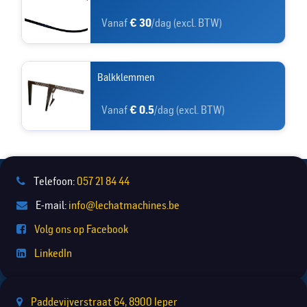
Vanaf
€ 30
/dag (excl. BTW)
Balkklemmen
Vanaf
€ 0.5
/dag (excl. BTW)
Telefoon:
057 21 84 44
E-mail:
info@lechatmachines.be
Volg ons op Facebook
LinkedIn
Paddevijverstraat 64, 8900 Ieper