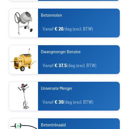
Betonmolen
Vanaf
€ 20
/dag (excl. BTW)
Dwangmenger Benzine
Vanaf
€ 37.5
/dag (excl. BTW)
Universele Menger
Vanaf
€ 30
/dag (excl. BTW)
Betontrilnaald