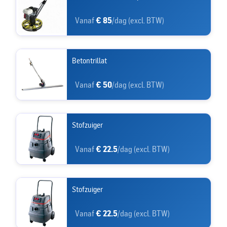
Vanaf
€ 85
/dag (excl. BTW)
Betontrillat
Vanaf
€ 50
/dag (excl. BTW)
Stofzuiger
Vanaf
€ 22.5
/dag (excl. BTW)
Stofzuiger
Vanaf
€ 22.5
/dag (excl. BTW)