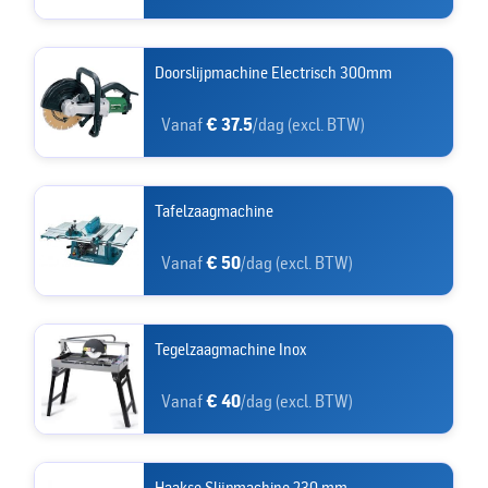
Doorslijpmachine Electrisch 300mm
Vanaf
€ 37.5
/dag (excl. BTW)
Tafelzaagmachine
Vanaf
€ 50
/dag (excl. BTW)
Tegelzaagmachine Inox
Vanaf
€ 40
/dag (excl. BTW)
Haakse Slijpmachine 230 mm