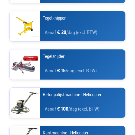
Tegelknipper
Vanaf
€ 20
/dag (excl. BTW)
Tegelsnijder
Vanaf
€ 15
/dag (excl. BTW)
Betonpolijstmachine - Helicopter
Vanaf
€ 100
/dag (excl. BTW)
Kantmachine - Helicopter