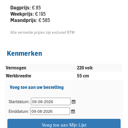
Dagprijs:
€ 85
Weekprijs:
€ 195
Maandprijs:
€ 585
Alle vermelde prijzen zijn exclusief BTW.
Kenmerken
Vermogen
220 volt
Werkbreedte
55 cm
Voeg toe aan uw bestelling
Startdatum:
Einddatum:
Voeg toe aan Mijn Lijst