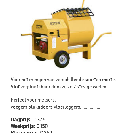
Voor het mengen van verschillende soorten mortel.
Vlot verplaatsbaar dankzij zn 2 stevige wielen.
Perfect voor metsers,
voegers,stukadoors,vloerleggers.................
Dagprijs:
€ 37.5
Weekprijs:
€ 150
Maandprijs:
€ 350