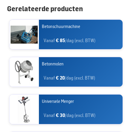
Gerelateerde producten
Betonschuurmachine
Vanaf
€ 85
/dag (excl. BTW)
Betonmolen
Vanaf
€ 20
/dag (excl. BTW)
Universele Menger
Vanaf
€ 30
/dag (excl. BTW)