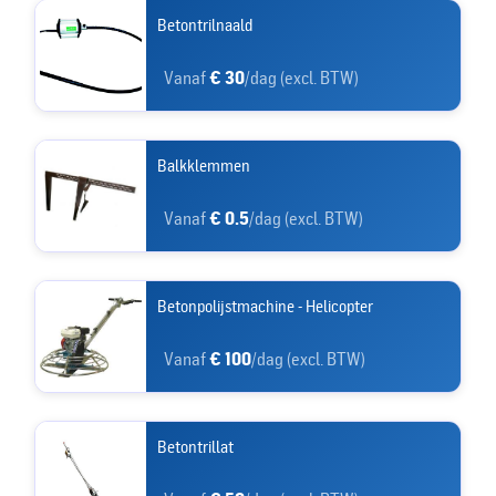
Betontrilnaald
Vanaf
€ 30
/dag (excl. BTW)
Balkklemmen
Vanaf
€ 0.5
/dag (excl. BTW)
Betonpolijstmachine - Helicopter
Vanaf
€ 100
/dag (excl. BTW)
Betontrillat