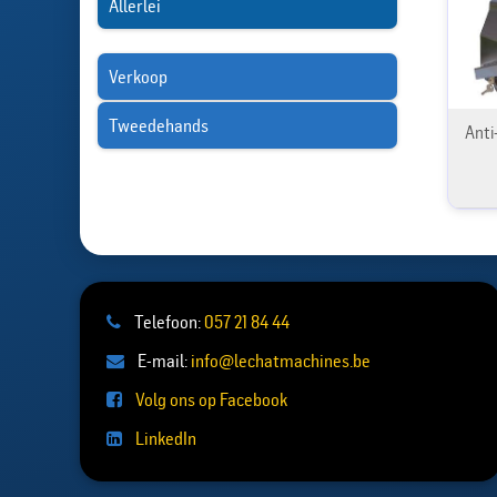
Allerlei
Verkoop
Tweedehands
Anti
Telefoon:
057 21 84 44
E-mail:
info@lechatmachines.be
Volg ons op Facebook
LinkedIn