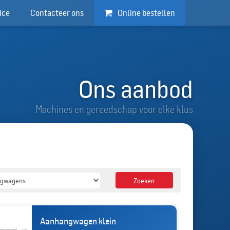
ice
Contacteer ons
Online bestellen
Ons aanbod
Machines en gereedschap voor elke klus
Zoeken
Aanhangwagen klein