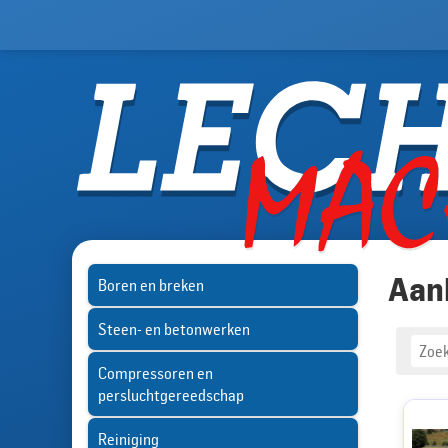
Aan
Boren en breken
Steen- en betonwerken
Compressoren en
persluchtgereedschap
Reiniging