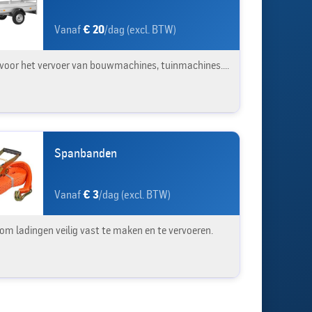
Vanaf
€ 20
/dag (excl. BTW)
 voor het vervoer van bouwmachines, tuinmachines....
Spanbanden
Vanaf
€ 3
/dag (excl. BTW)
 om ladingen veilig vast te maken en te vervoeren.