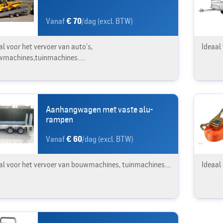
Vanaf
€ 70
/dag (excl. BTW)
al voor het vervoer van auto's,
Ideaal
machines,tuinmachines.....
Aanhangwagen met vaste alu-
rampen
Vanaf
€ 60
/dag (excl. BTW)
al voor het vervoer van bouwmachines, tuinmachines....
Ideaal