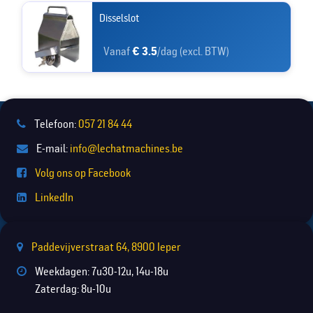
Disselslot
Vanaf
€ 3.5
/dag (excl. BTW)
Telefoon:
057 21 84 44
E-mail:
info@lechatmachines.be
Volg ons op Facebook
LinkedIn
Paddevijverstraat 64, 8900 Ieper
Weekdagen: 7u30-12u, 14u-18u
Zaterdag: 8u-10u