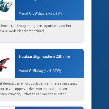
Vanaf
€ 50
/dag (excl. BTW)
sionele tafelzaag met grote capaciteit voor het
ievere werk. Met diamantblad.
Haakse Slijpmachine 230 mm
Vanaf
€ 15
/dag (excl. BTW)
et doorslijpen en droogslijpen van metaal en steen.
huren van oppervlakken van metaal of steen.
ten, reinigen, uitfrezen van voegen in beton.....