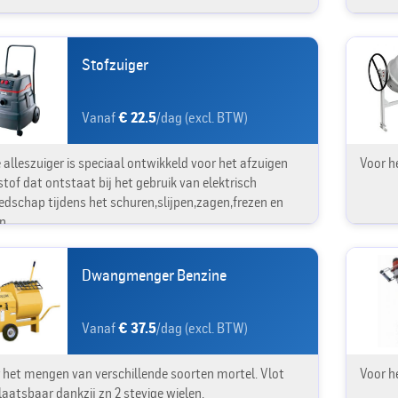
Stofzuiger
Vanaf
€ 22.5
/dag (excl. BTW)
 alleszuiger is speciaal ontwikkeld voor het afzuigen
Voor h
stof dat ontstaat bij het gebruik van elektrisch
edschap tijdens het schuren,slijpen,zagen,frezen en
n.
Dwangmenger Benzine
Vanaf
€ 37.5
/dag (excl. BTW)
 het mengen van verschillende soorten mortel. Vlot
Voor he
laatsbaar dankzij zn 2 stevige wielen.