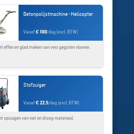
Betonpolijstmachine - Helicopter
Vanaf
€ 100
/dag (excl. BTW)
et effen en glad maken van vers gegoten vloeren.
Stofzuiger
Vanaf
€ 22.5
/dag (excl. BTW)
et opzuigen van nat en droog materiaal.