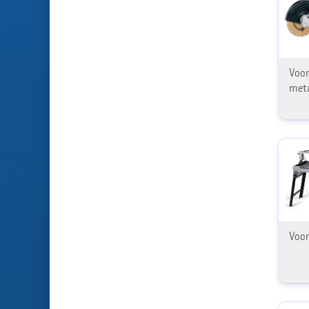
Voor
metaa
Voor