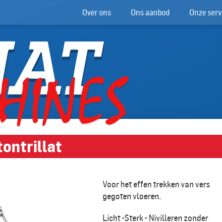
Over ons
Ons aanbod
Onze serv
ontrillat
Voor het effen trekken van vers
gegoten vloeren.
Licht -Sterk - Nivilleren zonder