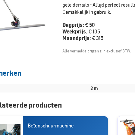
geleiderrails - Altijd perfect result
Gemakkelijk in gebruik.
Dagprijs:
€ 50
Weekprijs:
€ 105
Maandprijs:
€ 315
Alle vermelde prijzen zijn exclusief BTW.
merken
2 m
lateerde producten
Betonschuurmachine