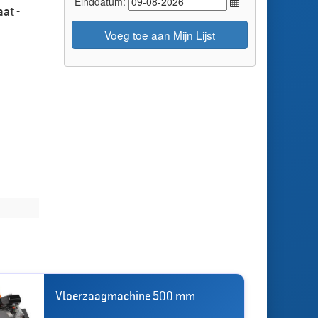
Einddatum:
aat -
Voeg toe aan Mijn Lijst
Vloerzaagmachine 500 mm