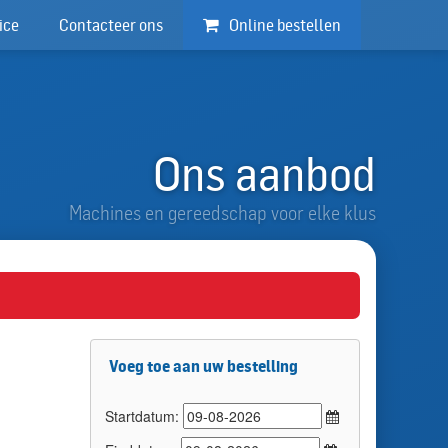
ice
Contacteer ons
Online bestellen
Ons aanbod
Machines en gereedschap voor elke klus
Voeg toe aan uw bestelling
Startdatum: