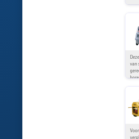
Deze
van 
gere
bore
Voor
verp