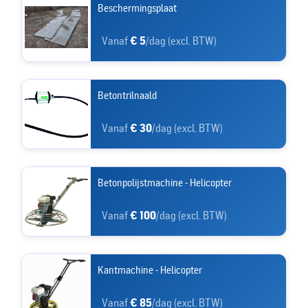
Beschermingsplaat
Vanaf
€ 5
/dag (excl. BTW)
Betontrilnaald
Vanaf
€ 30
/dag (excl. BTW)
Betonpolijstmachine - Helicopter
Vanaf
€ 100
/dag (excl. BTW)
Kantmachine - Helicopter
Vanaf
€ 85
/dag (excl. BTW)