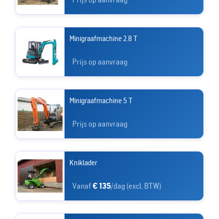
Minigraafmachine 2.8 T
Prijs op aanvraag
Minigraafmachine 5 T
Prijs op aanvraag
Kniklader
Vanaf
€ 135
/dag (excl. BTW)