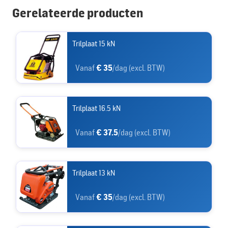
Gerelateerde producten
Trilplaat 15 kN
Vanaf
€ 35
/dag (excl. BTW)
Trilplaat 16.5 kN
Vanaf
€ 37.5
/dag (excl. BTW)
Trilplaat 13 kN
Vanaf
€ 35
/dag (excl. BTW)