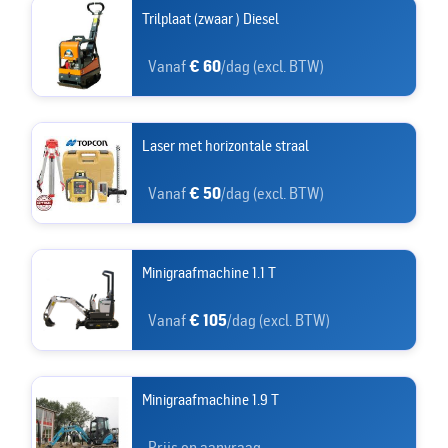
Trilplaat (zwaar ) Diesel
Vanaf
€ 60
/dag (excl. BTW)
Laser met horizontale straal
Vanaf
€ 50
/dag (excl. BTW)
Minigraafmachine 1.1 T
Vanaf
€ 105
/dag (excl. BTW)
Minigraafmachine 1.9 T
Prijs op aanvraag