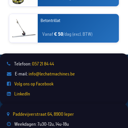
Betontrillat
Vanaf
€ 50
/dag (excl. BTW)
Telefoon:
057 21 84 44
E-mail:
info@lechatmachines.be
Volg ons op Facebook
LinkedIn
Paddevijverstraat 64, 8900 Ieper
Weekdagen: 7u30-12u, 14u-18u