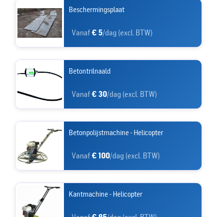
Beschermingsplaat
Vanaf
€ 5
/dag (excl. BTW)
Betontrilnaald
Vanaf
€ 30
/dag (excl. BTW)
Betonpolijstmachine - Helicopter
Vanaf
€ 100
/dag (excl. BTW)
Kantmachine - Helicopter