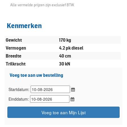
Alle vermelde prijzen zijn exclusief BTW.
Kenmerken
Gewicht
170 kg
Vermogen
4.2 pk diesel
Breedte
40 cm
Trilkracht
30 kN
Voeg toe aan uw bestelling
Startdatum:
Einddatum:
Voeg toe aan Mijn Lijst