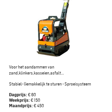
Voor het aandammen van
zand,klinkers,kasseien,asfalt...
Stabiel- Gemakkelijk te sturen - Sproeisysteem
Dagprijs:
€ 60
Weekprijs:
€ 150
Maandprijs:
€ 450