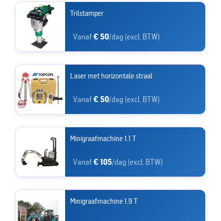
Trilstamper
Vanaf
€ 50
/dag (excl. BTW)
Laser met horizontale straal
Vanaf
€ 50
/dag (excl. BTW)
Minigraafmachine 1.1 T
Vanaf
€ 105
/dag (excl. BTW)
Minigraafmachine 1.9 T