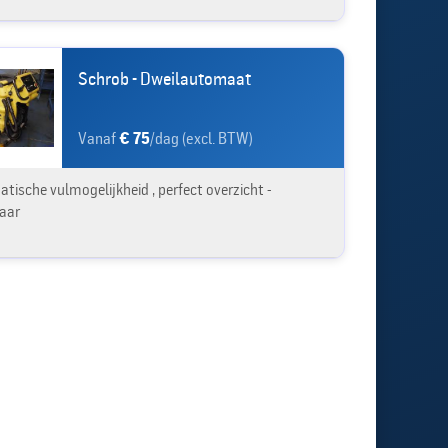
Schrob - Dweilautomaat
Vanaf
€ 75
/dag (excl. BTW)
tische vulmogelijkheid , perfect overzicht -
aar