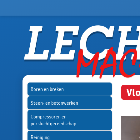
Boren en breken
Vl
Steen- en betonwerken
Compressoren en
persluchtgereedschap
Reiniging