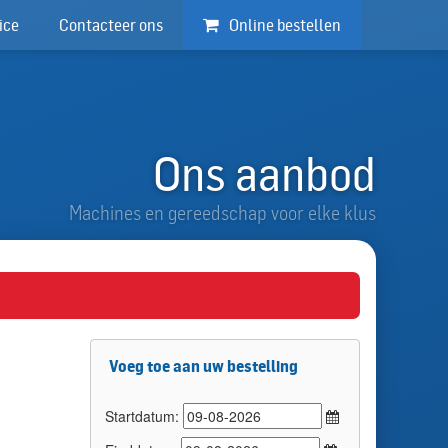
ice
Contacteer ons
Online bestellen
Ons aanbod
Machines en gereedschap voor elke klus
Voeg toe aan uw bestelling
Startdatum: