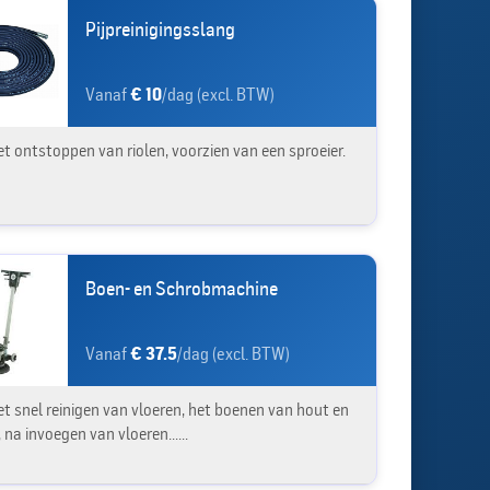
Pijpreinigingsslang
Vanaf
€ 10
/dag (excl. BTW)
et ontstoppen van riolen, voorzien van een sproeier.
Boen- en Schrobmachine
Vanaf
€ 37.5
/dag (excl. BTW)
et snel reinigen van vloeren, het boenen van hout en
 na invoegen van vloeren......