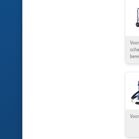
Voor
scha
berei
Voor