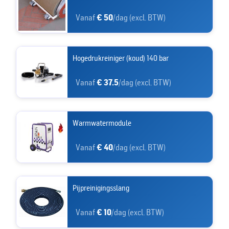
Vanaf
€ 50
/dag (excl. BTW)
Hogedrukreiniger (koud) 140 bar
Vanaf
€ 37.5
/dag (excl. BTW)
Warmwatermodule
Vanaf
€ 40
/dag (excl. BTW)
Pijpreinigingsslang
Vanaf
€ 10
/dag (excl. BTW)