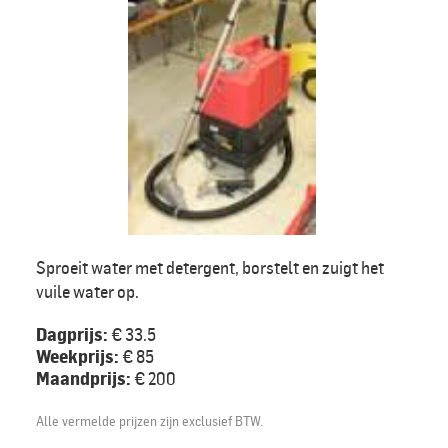
Sproeit water met detergent, borstelt en zuigt het
vuile water op.
Dagprijs:
€ 33.5
Weekprijs:
€ 85
Maandprijs:
€ 200
Alle vermelde prijzen zijn exclusief BTW.