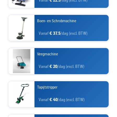
Vanaf
€ 22.5
/dag (excl. BTW)
Boen- en Schrobmachine
Vanaf
€ 37.5
/dag (excl. BTW)
Veegmachine
Vanaf
€ 20
/dag (excl. BTW)
Tapijtstripper
Vanaf
€ 40
/dag (excl. BTW)