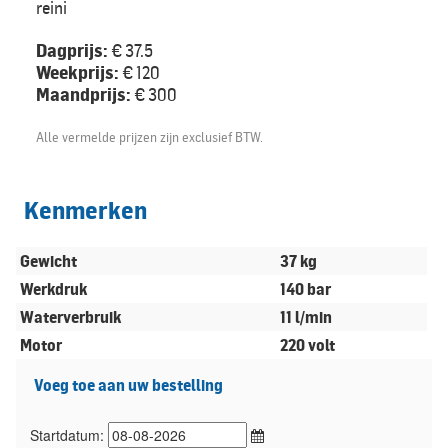
reini
Dagprijs:
€ 37.5
Weekprijs:
€ 120
Maandprijs:
€ 300
Alle vermelde prijzen zijn exclusief BTW.
Kenmerken
Gewicht
37 kg
Werkdruk
140 bar
Waterverbruik
11 l/min
Motor
220 volt
Voeg toe aan uw bestelling
Startdatum: