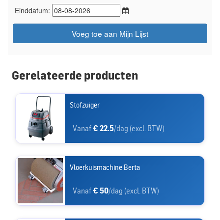
Einddatum:
Voeg toe aan Mijn Lijst
Gerelateerde producten
Stofzuiger
Vanaf
€ 22.5
/dag (excl. BTW)
Vloerkuismachine Berta
Vanaf
€ 50
/dag (excl. BTW)