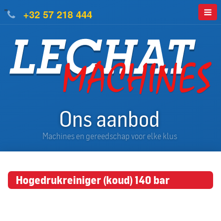
=
+32 57 218 444
Ons aanbod
Machines en gereedschap voor elke klus
Hogedrukreiniger (koud) 140 bar