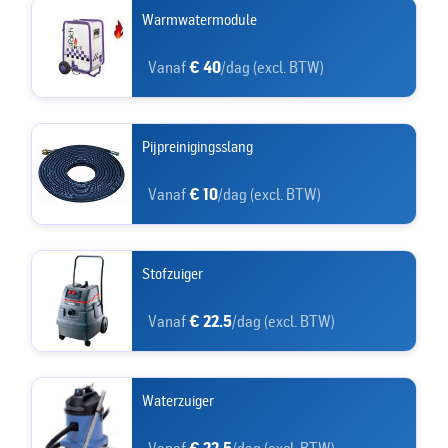
Warmwatermodule
Vanaf
€ 40
/dag (excl. BTW)
Pijpreinigingsslang
Vanaf
€ 10
/dag (excl. BTW)
Stofzuiger
Vanaf
€ 22.5
/dag (excl. BTW)
Waterzuiger