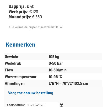
Dagprijs:
€ 40
Weekprijs:
€ 120
Maandprijs:
€ 360
Alle vermelde prijzen zijn exclusief BTW.
Kenmerken
Gewicht
105 kg
Werkdruk
0-50 bar
Flow
10-50l/min
Watertemperatuur
10-98 °C
Afmetingen
L*B*H = 70*72*103.5 cm
Voeg toe aan uw bestelling
Startdatum: