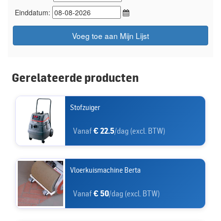
Einddatum:
Voeg toe aan Mijn Lijst
Gerelateerde producten
Stofzuiger
Vanaf
€ 22.5
/dag (excl. BTW)
Vloerkuismachine Berta
Vanaf
€ 50
/dag (excl. BTW)