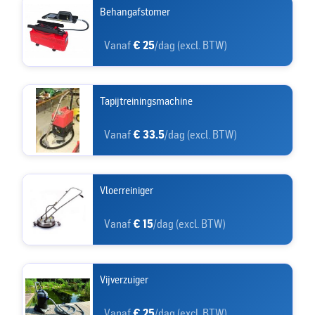
Behangafstomer
Vanaf
€ 25
/dag (excl. BTW)
Tapijtreiningsmachine
Vanaf
€ 33.5
/dag (excl. BTW)
Vloerreiniger
Vanaf
€ 15
/dag (excl. BTW)
Vijverzuiger
Vanaf
€ 25
/dag (excl. BTW)