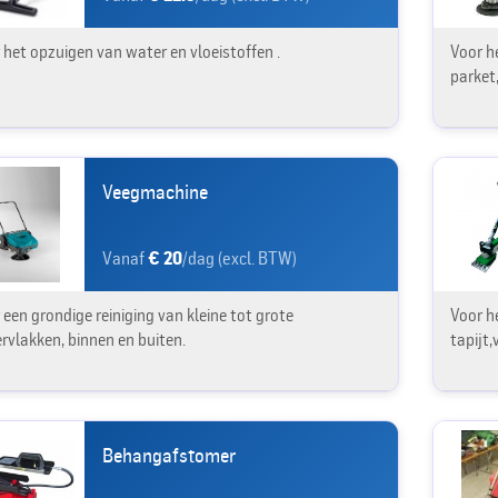
 het opzuigen van water en vloeistoffen .
Voor h
parket,
Veegmachine
Vanaf
€ 20
/dag (excl. BTW)
 een grondige reiniging van kleine tot grote
Voor h
rvlakken, binnen en buiten.
tapijt,
Behangafstomer