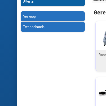
Allerlei
Gere
Verkoop
Tweedehands
Voor