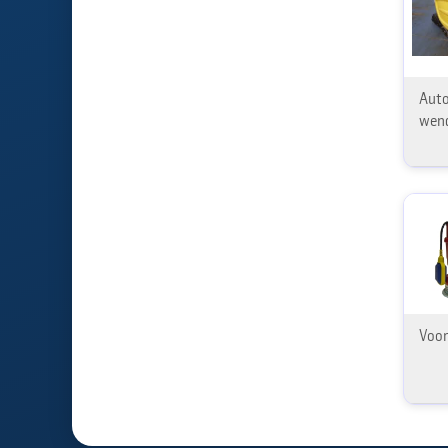
Auto
wen
Voor