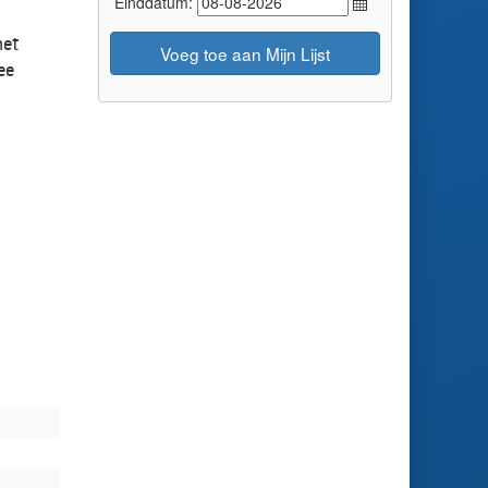
Einddatum:
het
Voeg toe aan Mijn Lijst
ee