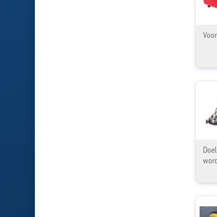
Voor
Doel
word