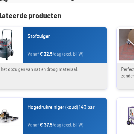
lateerde producten
Stofzuiger
Vanaf
€ 22.5
/dag (excl. BTW)
 het opzuigen van nat en droog materiaal.
Perfec
zonder
Hogedrukreiniger (koud) 140 bar
Vanaf
€ 37.5
/dag (excl. BTW)