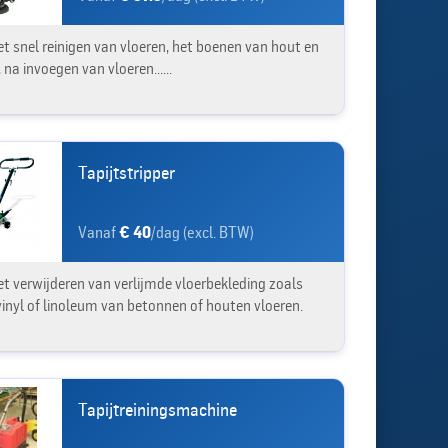
et snel reinigen van vloeren, het boenen van hout en
 na invoegen van vloeren......
Tapijtstripper
Vanaf
€ 40
/dag (excl. BTW)
et verwijderen van verlijmde vloerbekleding zoals
vinyl of linoleum van betonnen of houten vloeren.
Tapijtreiningsmachine