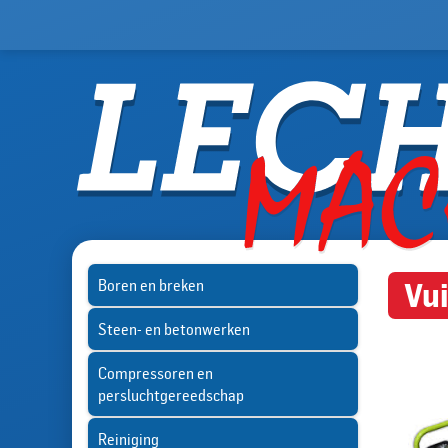
Boren en breken
Vu
Steen- en betonwerken
Compressoren en
persluchtgereedschap
Reiniging