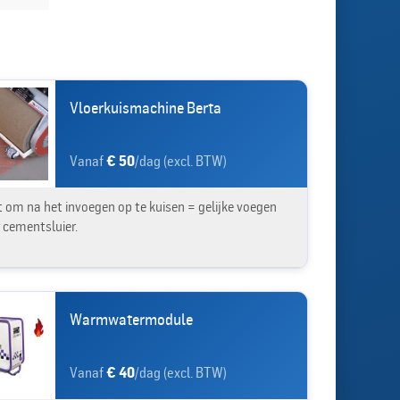
Vloerkuismachine Berta
Vanaf
€ 50
/dag (excl. BTW)
t om na het invoegen op te kuisen = gelijke voegen
 cementsluier.
Warmwatermodule
Vanaf
€ 40
/dag (excl. BTW)