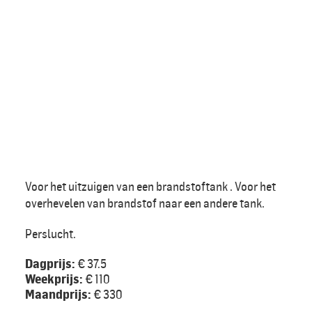
Voor het uitzuigen van een brandstoftank . Voor het
overhevelen van brandstof naar een andere tank.
Perslucht.
Dagprijs:
€ 37.5
Weekprijs:
€ 110
Maandprijs:
€ 330