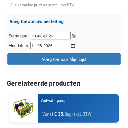
Alle vermelde prijzen zijn exclusief BTW.
Voeg toe aan uw bestelling
Startdatum:
Einddatum:
Voeg toe aan Mijn Lijst
Gerelateerde producten
Vuilwaterpomp
Vanaf
€ 35
/dag (excl. BTW)