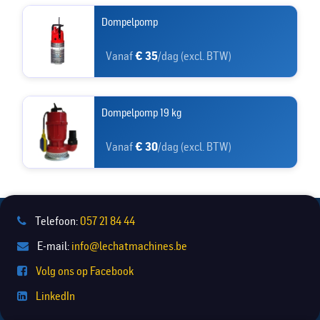
Dompelpomp
Vanaf
€ 35
/dag (excl. BTW)
Dompelpomp 19 kg
Vanaf
€ 30
/dag (excl. BTW)
Telefoon:
057 21 84 44
E-mail:
info@lechatmachines.be
Volg ons op Facebook
LinkedIn