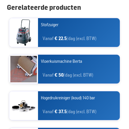
Gerelateerde producten
Stofzuiger
Vanaf
€ 22.5
/dag (excl. BTW)
Vloerkuismachine Berta
Vanaf
€ 50
/dag (excl. BTW)
Hogedrukreiniger (koud) 140 bar
Vanaf
€ 37.5
/dag (excl. BTW)