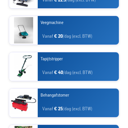
Veegmachine
Vanaf
€ 20
/dag (excl. BTW)
Tapijtstripper
Vanaf
€ 40
/dag (excl. BTW)
Behangafstomer
Vanaf
€ 25
/dag (excl. BTW)