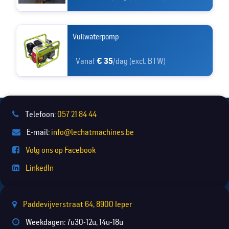
Vuilwaterpomp
Vanaf
€ 35
/dag (excl. BTW)
Telefoon:
057 21 84 44
E-mail:
info@lechatmachines.be
Volg ons op Facebook
LinkedIn
Paddevijverstraat 64, 8900 Ieper
Weekdagen: 7u30-12u, 14u-18u