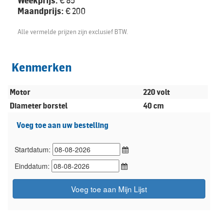
Weekprijs:
€ 85
Maandprijs:
€ 200
Alle vermelde prijzen zijn exclusief BTW.
Kenmerken
Motor
220 volt
Diameter borstel
40 cm
Voeg toe aan uw bestelling
Startdatum:
Einddatum:
Voeg toe aan Mijn Lijst