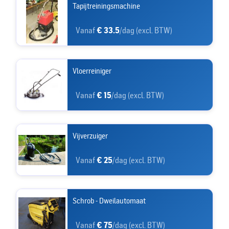
Tapijtreiningsmachine
Vanaf
€ 33.5
/dag (excl. BTW)
Vloerreiniger
Vanaf
€ 15
/dag (excl. BTW)
Vijverzuiger
Vanaf
€ 25
/dag (excl. BTW)
Schrob - Dweilautomaat
Vanaf
€ 75
/dag (excl. BTW)