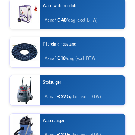
Warmwatermodule
Vanaf
€ 40
/dag (excl. BTW)
Pijpreinigingsslang
Vanaf
€ 10
/dag (excl. BTW)
Stofzuiger
Vanaf
€ 22.5
/dag (excl. BTW)
Waterzuiger
Vanaf
€ 22.5
/dag (excl. BTW)