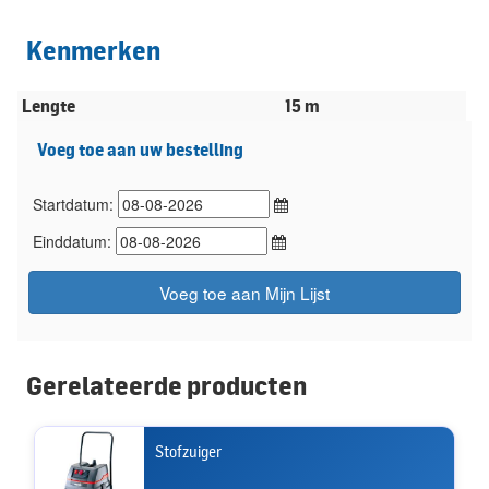
Kenmerken
Lengte
15 m
Voeg toe aan uw bestelling
Startdatum:
Einddatum:
Voeg toe aan Mijn Lijst
Gerelateerde producten
Stofzuiger