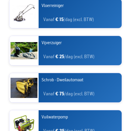
Vloerreiniger
Vanaf
€ 15
/dag (excl. BTW)
Vijverzuiger
Vanaf
€ 25
/dag (excl. BTW)
Schrob - Dweilautomaat
Vanaf
€ 75
/dag (excl. BTW)
Vuilwaterpomp
Vanaf
€ 35
/dag (excl. BTW)