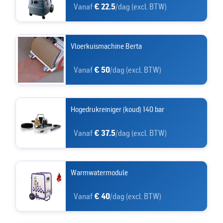
Vanaf
€ 22.5
/dag (excl. BTW)
Vloerkuismachine Berta
Vanaf
€ 50
/dag (excl. BTW)
Hogedrukreiniger (koud) 140 bar
Vanaf
€ 37.5
/dag (excl. BTW)
Warmwatermodule
Vanaf
€ 40
/dag (excl. BTW)