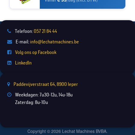
Telefoon:
057 21 84 44
E-mail:
info@lechatmachines.be
Volg ons op Facebook
LinkedIn
Paddevijverstraat 64, 8900 Ieper
Weekdagen: 7u30-12u, 14u-18u
Zaterdag: 8u-10u
Copyright © 2026 Lechat Machines BVBA.