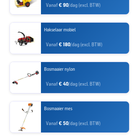
Vanaf
€ 90
/dag (excl. BTW)
Hakselaar mobiel
Vanaf
€ 180
/dag (excl. BTW)
Bosmaaier nylon
Vanaf
€ 40
/dag (excl. BTW)
Bosmaaier mes
Vanaf
€ 50
/dag (excl. BTW)