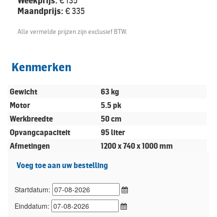
Weekprijs:
€ 135
Maandprijs:
€ 335
Alle vermelde prijzen zijn exclusief BTW.
Kenmerken
Gewicht
63 kg
Motor
5.5 pk
Werkbreedte
50 cm
Opvangcapaciteit
95 liter
Afmetingen
1200 x 740 x 1000 mm
Voeg toe aan uw bestelling
Startdatum:
Einddatum: