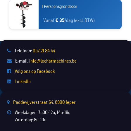
1 Persoonsgrondboor
Vanaf
€ 35
/dag (excl. BTW)
Telefoon:
057 21 84 44
E-mail:
info@lechatmachines.be
Volg ons op Facebook
LinkedIn
Paddevijverstraat 64, 8900 Ieper
Weekdagen: 7u30-12u, 14u-18u
Zaterdag: 8u-10u