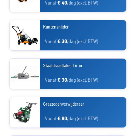
Vanaf
€ 40
/dag (excl. BTW)
Kantensnijder
Vanaf
€ 30
/dag (excl. BTW)
Staaldraadtakel Tirfor
Vanaf
€ 30
/dag (excl. BTW)
Graszodenverwijderaar
Vanaf
€ 80
/dag (excl. BTW)