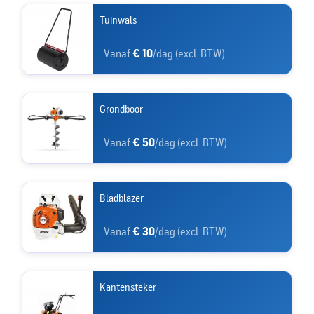
Tuinwals
Vanaf
€ 10
/dag (excl. BTW)
Grondboor
Vanaf
€ 50
/dag (excl. BTW)
Bladblazer
Vanaf
€ 30
/dag (excl. BTW)
Kantensteker