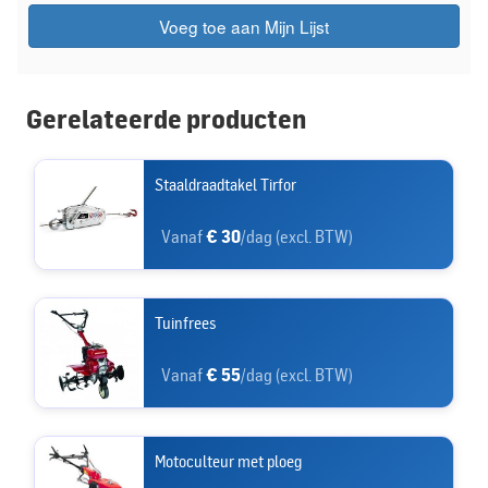
Voeg toe aan Mijn Lijst
Gerelateerde producten
Staaldraadtakel Tirfor
Vanaf
€ 30
/dag (excl. BTW)
Tuinfrees
Vanaf
€ 55
/dag (excl. BTW)
Motoculteur met ploeg