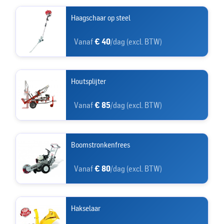
Haagschaar op steel
Vanaf
€ 40
/dag (excl. BTW)
Houtsplijter
Vanaf
€ 85
/dag (excl. BTW)
Boomstronkenfrees
Vanaf
€ 80
/dag (excl. BTW)
Hakselaar