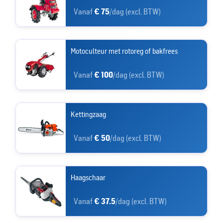
Vanaf
€ 75
/dag (excl. BTW)
Motoculteur met rotoreg of bakfrees
Vanaf
€ 100
/dag (excl. BTW)
Kettingzaag
Vanaf
€ 50
/dag (excl. BTW)
Haagschaar
Vanaf
€ 37.5
/dag (excl. BTW)