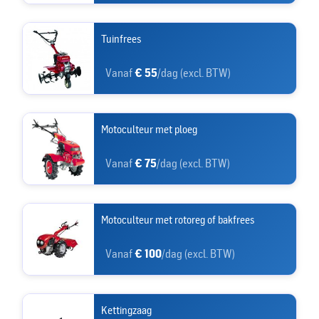
Tuinfrees
Vanaf
€ 55
/dag (excl. BTW)
Motoculteur met ploeg
Vanaf
€ 75
/dag (excl. BTW)
Motoculteur met rotoreg of bakfrees
Vanaf
€ 100
/dag (excl. BTW)
Kettingzaag