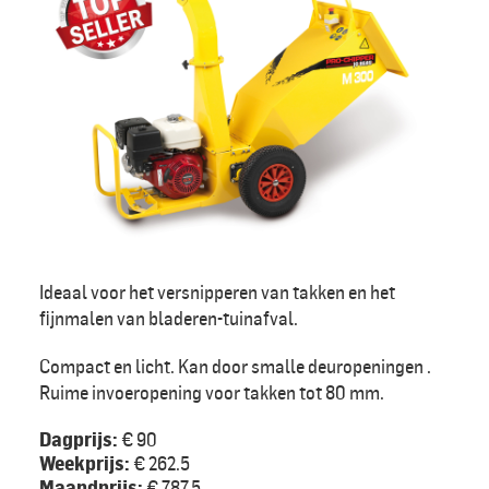
Ideaal voor het versnipperen van takken en het
fijnmalen van bladeren-tuinafval.
Compact en licht. Kan door smalle deuropeningen .
Ruime invoeropening voor takken tot 80 mm.
Dagprijs:
€ 90
Weekprijs:
€ 262.5
Maandprijs:
€ 787.5