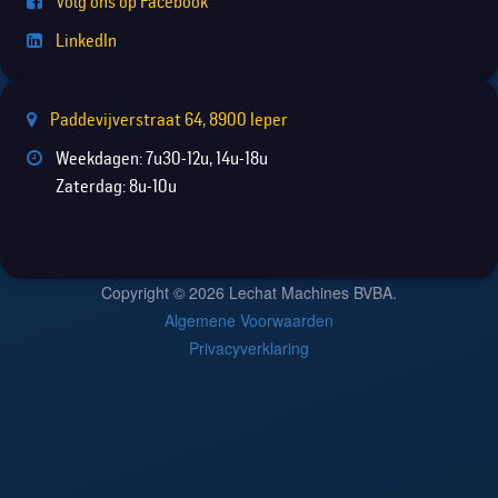
Volg ons op Facebook
LinkedIn
Paddevijverstraat 64, 8900 Ieper
Weekdagen: 7u30-12u, 14u-18u
Zaterdag: 8u-10u
Copyright © 2026 Lechat Machines BVBA.
Algemene Voorwaarden
Privacyverklaring