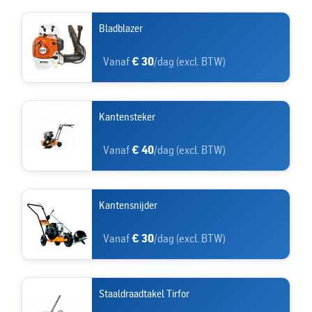
Bladblazer
Vanaf
€ 30
/dag (excl. BTW)
Kantensteker
Vanaf
€ 40
/dag (excl. BTW)
Kantensnijder
Vanaf
€ 30
/dag (excl. BTW)
Staaldraadtakel Tirfor