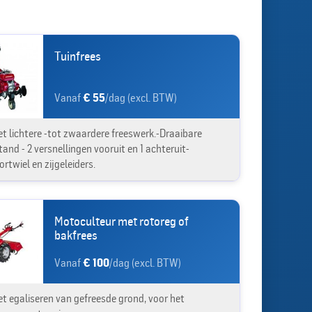
Tuinfrees
Vanaf
€ 55
/dag (excl. BTW)
et lichtere -tot zwaardere freeswerk.-Draaibare
and - 2 versnellingen vooruit en 1 achteruit-
rtwiel en zijgeleiders.
Motoculteur met rotoreg of
bakfrees
Vanaf
€ 100
/dag (excl. BTW)
et egaliseren van gefreesde grond, voor het