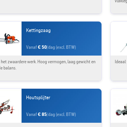
vlakle
Kettingzaag
Vanaf
€ 50
/dag (excl. BTW)
 het zwaardere werk. Hoog vermogen, laag gewicht en
Ideaal 
e balans.
Houtsplijter
Vanaf
€ 85
/dag (excl. BTW)