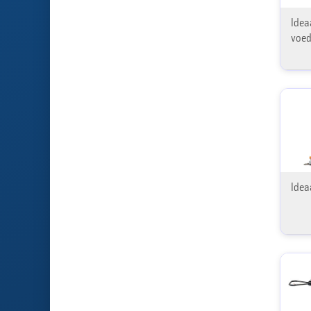
Idea
voed
Idea