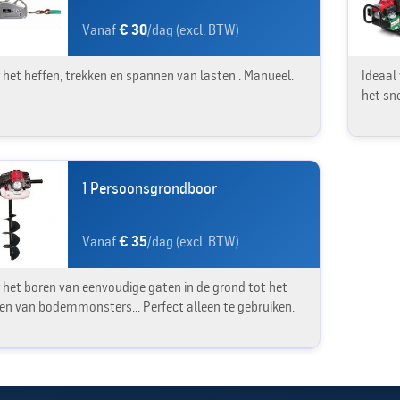
Vanaf
€ 30
/dag (excl. BTW)
 het heffen, trekken en spannen van lasten . Manueel.
Ideaal
het sn
1 Persoonsgrondboor
Vanaf
€ 35
/dag (excl. BTW)
 het boren van eenvoudige gaten in de grond tot het
n van bodemmonsters... Perfect alleen te gebruiken.