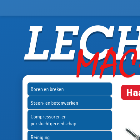
Boren en breken
Ha
Steen- en betonwerken
Compressoren en
persluchtgereedschap
Reiniging