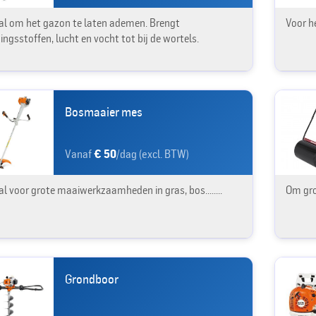
al om het gazon te laten ademen. Brengt
Voor h
ingsstoffen, lucht en vocht tot bij de wortels.
Bosmaaier mes
Vanaf
€ 50
/dag (excl. BTW)
al voor grote maaiwerkzaamheden in gras, bos........
Om gro
Grondboor