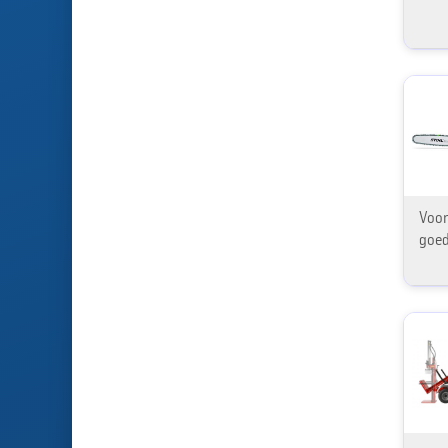
Voor
goed