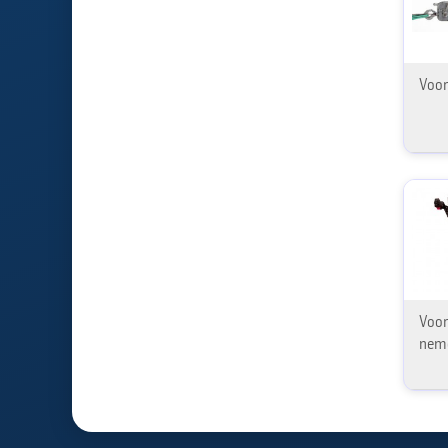
Voor
Voor
neme