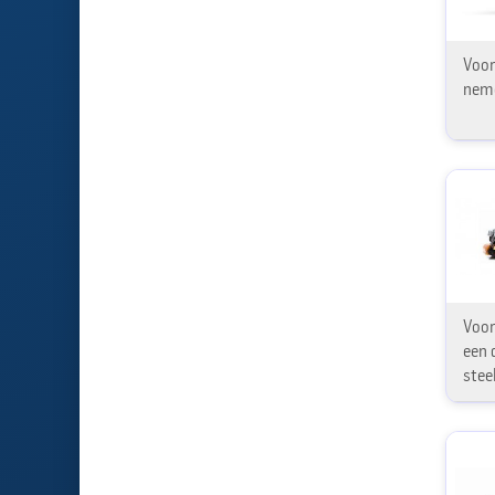
Voor
nem
Voor
een 
stee