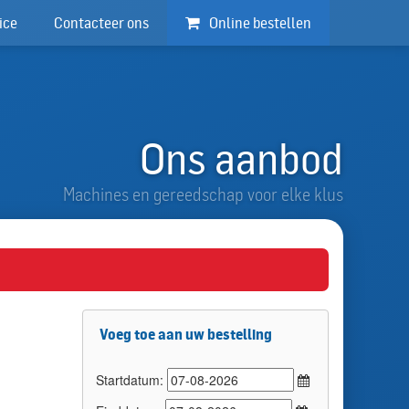
ice
Contacteer ons
Online bestellen
Ons aanbod
Machines en gereedschap voor elke klus
Voeg toe aan uw bestelling
Startdatum: