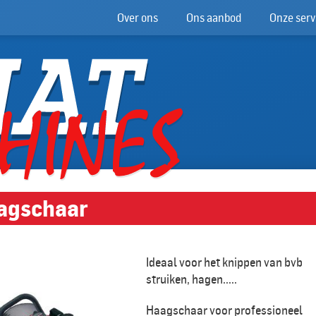
Over ons
Ons aanbod
Onze serv
agschaar
Ideaal voor het knippen van bvb
struiken, hagen.....
Haagschaar voor professioneel