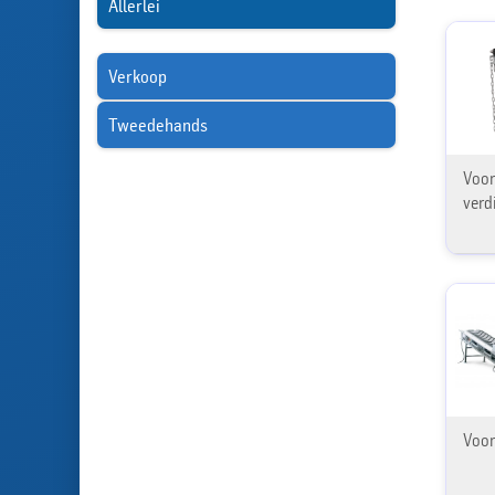
Allerlei
Verkoop
Tweedehands
Voor
verd
Voor 