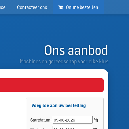
ice
Contacteer ons
Online bestellen
Ons aanbod
Machines en gereedschap voor elke klus
Voeg toe aan uw bestelling
Startdatum: