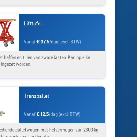
Lifttafel
Vanaf
€ 37.5
/dag (excl. BTW)
t heffen en tillen van zware lasten. Kan op elke
e ingezet worden.
Transpallet
Vanaf
€ 12.5
/dag (excl. BTW)
diende palletwagen met hefvermogen van 2300 kg,
ht de gekozen vorklengte.