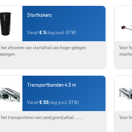
Stortkokers
Vanaf
€ 5
/dag (excl. BTW)
 het afvoeren van stortafval van hoger gelegen
Voor h
iepingen.
machin
Transportbanden 4.5 m
Vanaf
€ 55
/dag (excl. BTW)
het transporteren van zand,grond,afval..........
Voor h