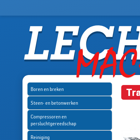
Boren en breken
Tr
Steen- en betonwerken
Compressoren en
persluchtgereedschap
Reiniging