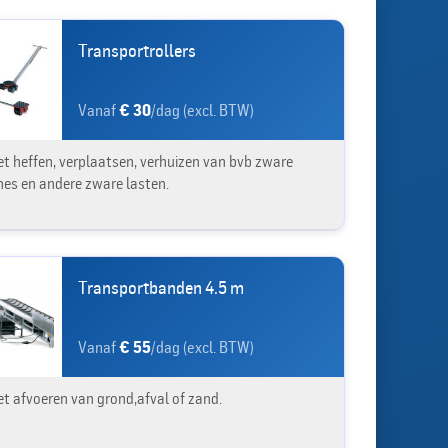
Transportrollers
Vanaf
€ 30
/dag (excl. BTW)
et heffen, verplaatsen, verhuizen van bvb zware
es en andere zware lasten.
Transportbanden 4.5 m
Vanaf
€ 55
/dag (excl. BTW)
et afvoeren van grond,afval of zand.