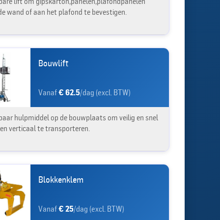
dbare lift om gipskarton,panelen,plafondpanelen
de wand of aan het plafond te bevestigen.
Bouwlift
Vanaf
€ 62.5
/dag (excl. BTW)
aar hulpmiddel op de bouwplaats om veilig en snel
en verticaal te transporteren.
Blokkenklem
Vanaf
€ 25
/dag (excl. BTW)