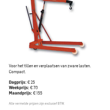
Voor het tillen en verplaatsen van zware lasten.
Compact.
Dagprijs:
€ 25
Weekprijs:
€ 70
Maandprijs:
€ 155
Alle vermelde prijzen zijn exclusief BTW.