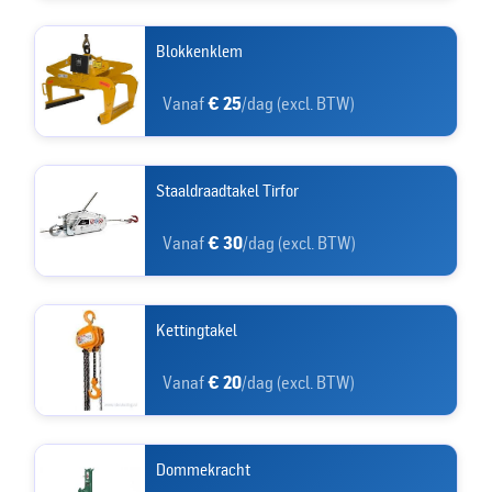
Blokkenklem
Vanaf
€ 25
/dag (excl. BTW)
Staaldraadtakel Tirfor
Vanaf
€ 30
/dag (excl. BTW)
Kettingtakel
Vanaf
€ 20
/dag (excl. BTW)
Dommekracht