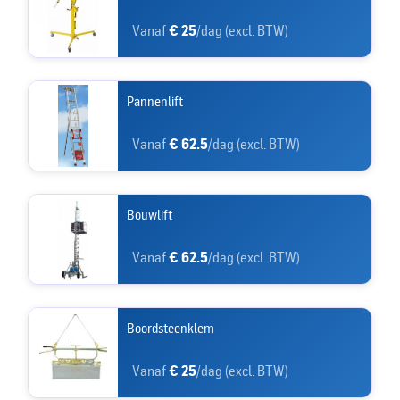
Vanaf
€ 25
/dag (excl. BTW)
Pannenlift
Vanaf
€ 62.5
/dag (excl. BTW)
Bouwlift
Vanaf
€ 62.5
/dag (excl. BTW)
Boordsteenklem
Vanaf
€ 25
/dag (excl. BTW)