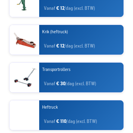
Vanaf
€ 12
/dag (excl. BTW)
Krik (heftruck)
Vanaf
€ 12
/dag (excl. BTW)
Transportrollers
Vanaf
€ 30
/dag (excl. BTW)
Heftruck
Vanaf
€ 110
/dag (excl. BTW)