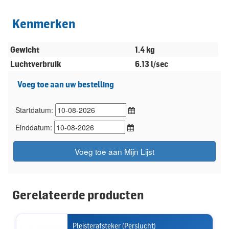
Kenmerken
Gewicht
1.4 kg
Luchtverbruik
6.13 l/sec
Voeg toe aan uw bestelling
Startdatum:
Einddatum:
Voeg toe aan Mijn Lijst
Gerelateerde producten
Pleisterafsteker (Perslucht)