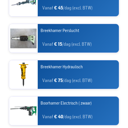
Vanaf
€ 45
/dag (excl. BTW)
Breekhamer Perslucht
Vanaf
€ 15
/dag (excl. BTW)
Breekhamer Hydraulisch
Vanaf
€ 75
/dag (excl. BTW)
Boorhamer Electrisch ( zwaar)
Vanaf
€ 40
/dag (excl. BTW)