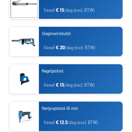
Vanaf
€ 15
/dag (excl. BTW)
Slagmoersleutel
Vanaf
€ 20
/dag (excl. BTW)
Nagelpistool
Vanaf
€ 15
/dag (excl. BTW)
Nietjespistool 16 mm
Vanaf
€ 12.5
/dag (excl. BTW)