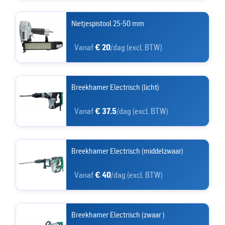
Nietjespistool 25-50 mm
Vanaf
€ 20
/dag (excl. BTW)
Breekhamer Electrisch (licht)
Vanaf
€ 37.5
/dag (excl. BTW)
Breekhamer Electrisch (middelzwaar)
Vanaf
€ 40
/dag (excl. BTW)
Breekhamer Electrisch (zwaar )