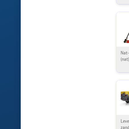
Nat-
(nat
Leve
zand