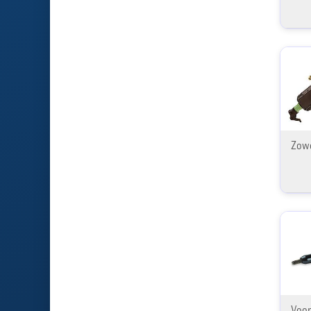
Zowe
Voor