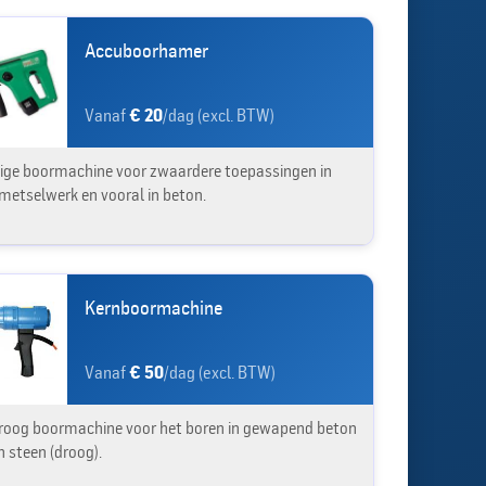
Accuboorhamer
Vanaf
€ 20
/dag (excl. BTW)
ige boormachine voor zwaardere toepassingen in
 metselwerk en vooral in beton.
Kernboormachine
Vanaf
€ 50
/dag (excl. BTW)
roog boormachine voor het boren in gewapend beton
n steen (droog).