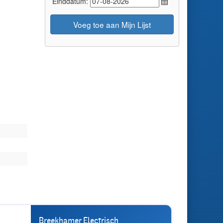
Einddatum:
Voeg toe aan Mijn Lijst
Breekhamer Electrisch