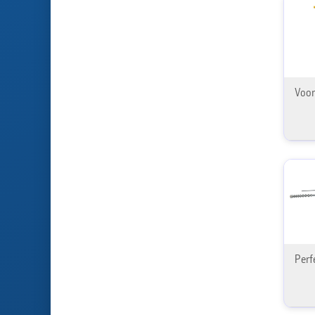
Voor
Perf