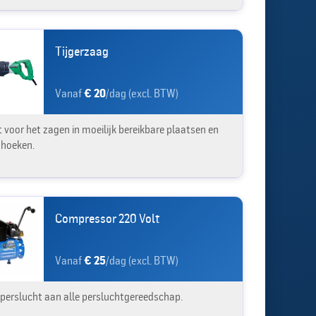
Tijgerzaag
Vanaf
€ 20
/dag (excl. BTW)
t voor het zagen in moeilijk bereikbare plaatsen en
 hoeken.
Compressor 220 Volt
Vanaf
€ 25
/dag (excl. BTW)
 perslucht aan alle persluchtgereedschap.