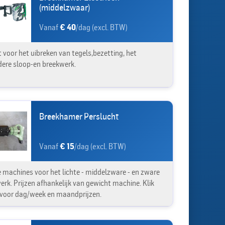
(middelzwaar)
Vanaf
€ 40
/dag (excl. BTW)
 voor het uibreken van tegels,bezetting, het
ere sloop-en breekwerk.
Breekhamer Perslucht
Vanaf
€ 15
/dag (excl. BTW)
e machines voor het lichte - middelzware - en zware
erk. Prijzen afhankelijk van gewicht machine. Klik
 voor dag/week en maandprijzen.