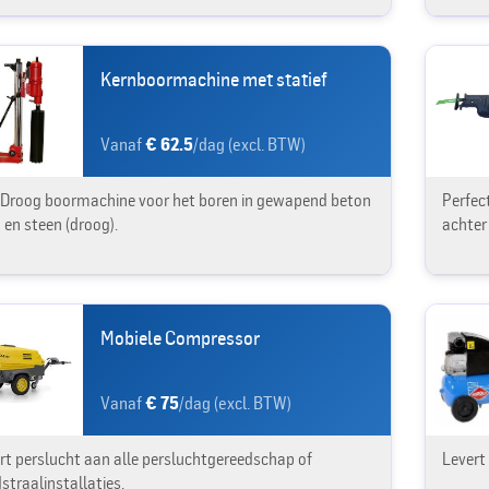
Kernboormachine met statief
Vanaf
€ 62.5
/dag (excl. BTW)
Droog boormachine voor het boren in gewapend beton
Perfec
) en steen (droog).
achter
Mobiele Compressor
Vanaf
€ 75
/dag (excl. BTW)
rt perslucht aan alle persluchtgereedschap of
Levert
straalinstallaties.