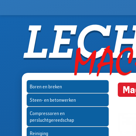
Boren en breken
Ma
Steen- en betonwerken
Compressoren en
persluchtgereedschap
Reiniging