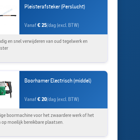
Pleisterafsteker (Perslucht)
Vanaf
€ 25
/dag (excl. BTW)
dig en snel verwijderen van oud tegelwerk en
ister
Boorhamer Electrisch (middel)
Vanaf
€ 20
/dag (excl. BTW)
ige boormachine voor het zwaardere werk of het
 op moeilijk bereikbare plaatsen.