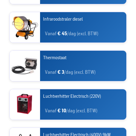
Infraroodstraler diesel
Vanaf
€ 45
/dag (excl. BTW)
Thermostaat
Vanaf
€ 3
/dag (excl. BTW)
Luchtverhitter Electrisch (220V)
Vanaf
€ 10
/dag (excl. BTW)
Luchtverhitter Electrisch (400V) 9kW