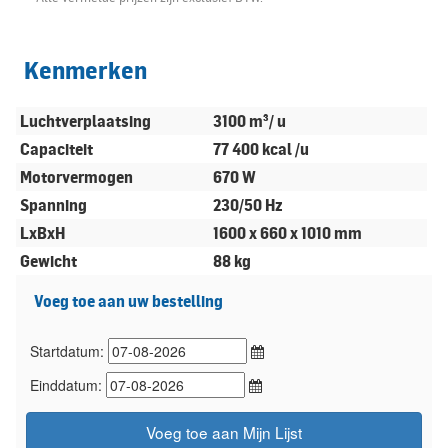
Kenmerken
Luchtverplaatsing
3100 m³/ u
Capaciteit
77 400 kcal /u
Motorvermogen
670 W
Spanning
230/50 Hz
LxBxH
1600 x 660 x 1010 mm
Gewicht
88 kg
Voeg toe aan uw bestelling
Startdatum:
Einddatum:
Voeg toe aan Mijn Lijst