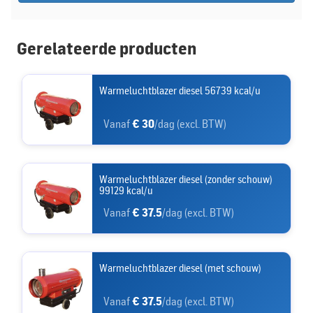
Gerelateerde producten
Warmeluchtblazer diesel 56739 kcal/u
Vanaf
€ 30
/dag (excl. BTW)
Warmeluchtblazer diesel (zonder schouw)
99129 kcal/u
Vanaf
€ 37.5
/dag (excl. BTW)
Warmeluchtblazer diesel (met schouw)
Vanaf
€ 37.5
/dag (excl. BTW)