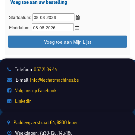
Voeg toe aan uw bestelling
Startdatum:
Einddatum:
Voeg toe aan Mijn Lijst
Telefoon:
057 21 84 44
E-mail:
info@lechatmachines.be
Volg ons op Facebook
LinkedIn
Paddevijverstraat 64, 8900 Ieper
Weekdagen: 7u30-12u, 14u-18u