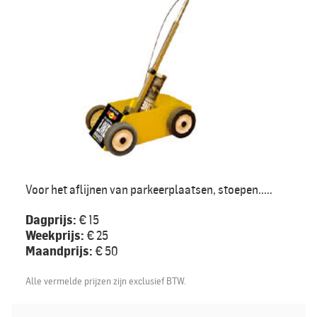
Voor het aflijnen van parkeerplaatsen, stoepen.....
Dagprijs:
€ 15
Weekprijs:
€ 25
Maandprijs:
€ 50
Alle vermelde prijzen zijn exclusief BTW.